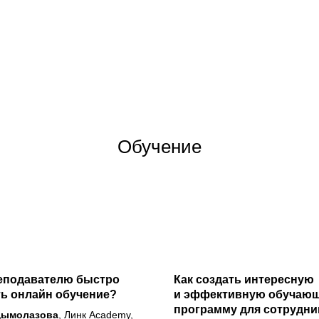
Обучение
еподавателю быстро
Как создать интересную
ь онлайн обучение?
и эффективную обучаю
программу для сотрудни
Дымолазова
, Линк Academy,