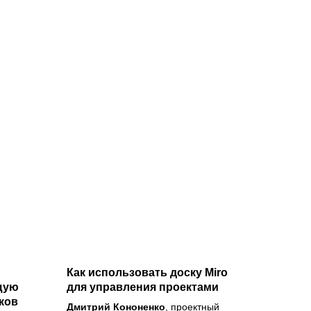
Как использовать доску Miro
щую
для управления проектами
ков
Дмитрий Кононенко
, проектный