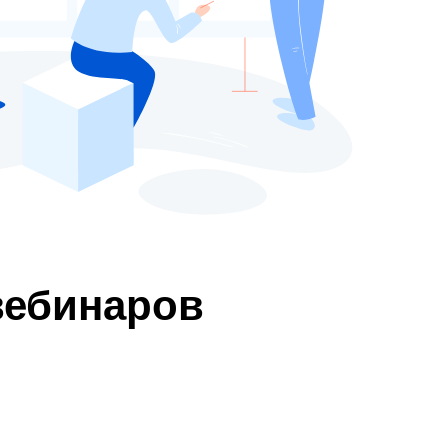
вебинаров