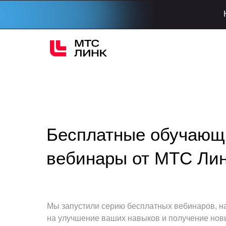
Бесплатные обучающ
вебинары от МТС Ли
Мы запустили серию бесплатных вебинаров, 
на улучшение ваших навыков и получение нов