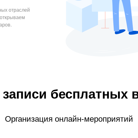
ных отраслей
 открываем
аров.
 записи бесплатных 
Организация онлайн-мероприятий