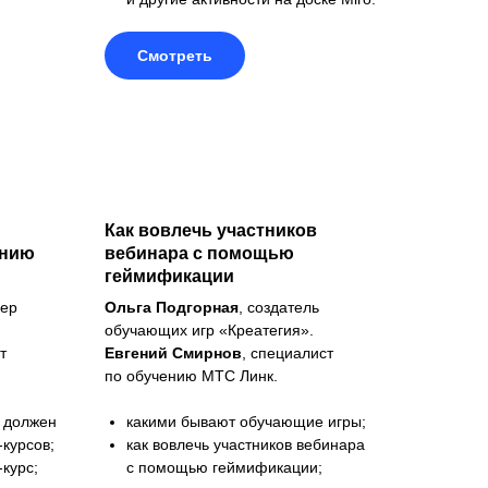
Смотреть
Как вовлечь участников
ению
вебинара с помощью
геймификации
сер
Ольга Подгорная
, создатель
обучающих игр «Креатегия».
т
Евгений Смирнов
, специалист
по обучению МТС Линк.
и должен
какими бывают обучающие игры;
курсов;
как вовлечь участников вебинара
курс;
с помощью геймификации;