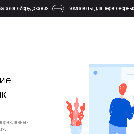
Каталог оборудования
Комплекты для переговорны
ие
нк
направленных
ых.