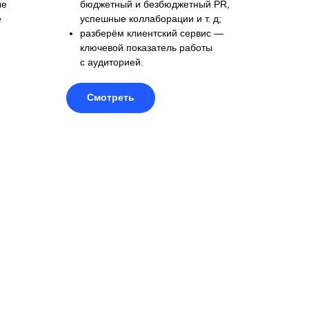
ые
бюджетный и безбюджетный PR,
е
успешные коллаборации и т. д;
разберём клиентский сервис —
ключевой показатель работы
с аудиторией.
Смотреть
о