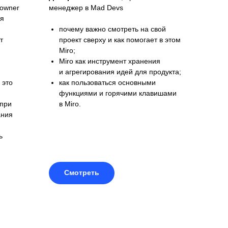
 owner
менеджер в Mad Devs
ия
почему важно смотреть на свой
т
проект сверху и как помогает в этом
Miro;
Miro как инструмент хранения
и агрегирования идей для продукта;
 это
как пользоваться основными
функциями и горячими клавишами
 при
в Miro.
ания
ь
Смотреть