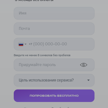
+7
Введите не менее 8 символов без пробелов
ПОПРОБОВАТЬ БЕСПЛАТНО