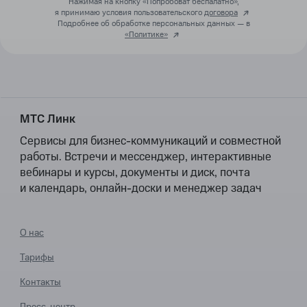
Нажимая на кнопку «Попробоват беспалатно»,
я принимаю условия пользовательского
договора
Подробнее об обработке персональных данных — в
«Политике»
МТС Линк
Сервисы для бизнес-коммуникаций и совместной
работы. Встречи и мессенджер, интерактивные
вебинары и курсы, документы и диск, почта
и календарь, онлайн-доски и менеджер задач
О нас
Тарифы
Контакты