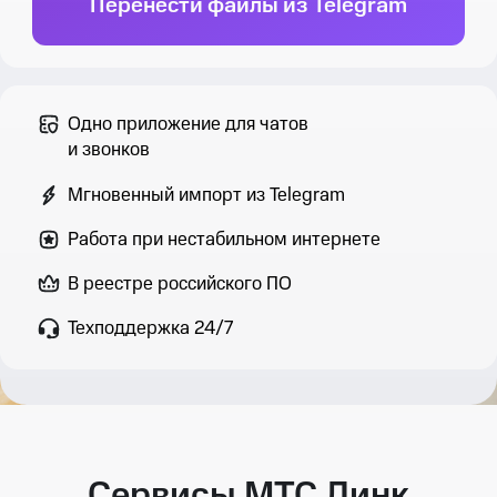
Перенести файлы из Telegram
Одно приложение для чатов
и звонков
Мгновенный импорт из Telegram
Работа при нестабильном интернете
В реестре российского ПО
Техподдержка 24/7
Сервисы МТС Линк