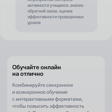
активности учащихся, анализ
обратной связи, оценка
эффективности проведенных
уроков
Обучайте онлайн
на отлично
Комбинируйте синхронное
и асинхронное обучение
с интерактивными форматами,
чтобы повысить эффективность