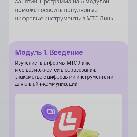
занятий. Программа из 6 модулей
поможет освоить популярные
цифровые инструменты в МТС Линк
Модуль 1. Введение
Изучение платформы МТС Линк
и ее возможностей в образовании,
знакомство с цифровыми инструментами
для онлайн-коммуникаций​