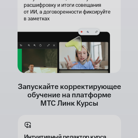
расшифровку и итоги совещания
от ИИ, а договоренности фиксируйте
в заметках
Запускайте корректирующее
обучение на платформе
МТС Линк Курсы
Интуитивный редактор курса